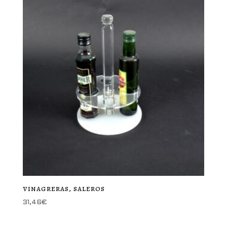
vinagreras, saleros
31,46
€