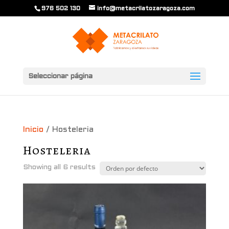
976 502 130
info@metacrilatozaragoza.com
Seleccionar página
Inicio
/ Hosteleria
Hosteleria
Showing all 6 results