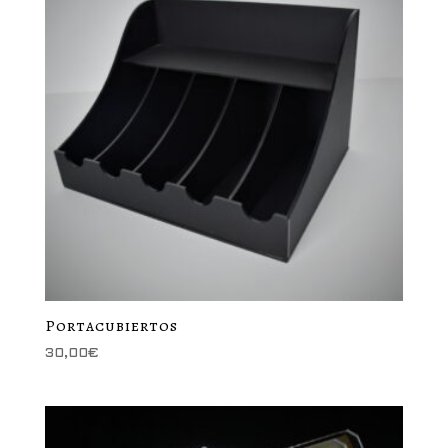
Portacubiertos
30,00
€