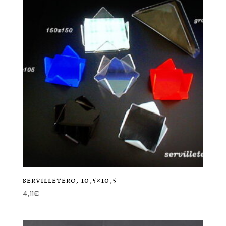
servilletero, 10,5×10,5
4,11
€