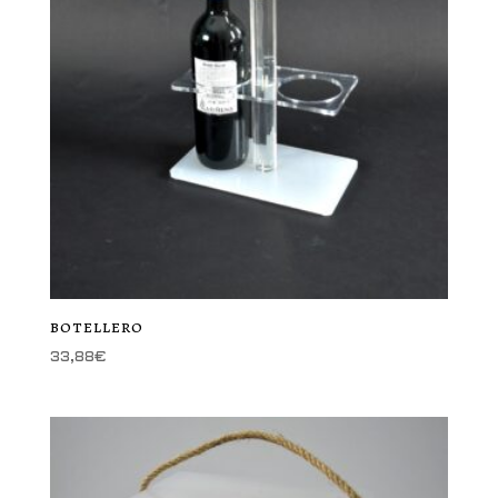
botellero
33,88
€