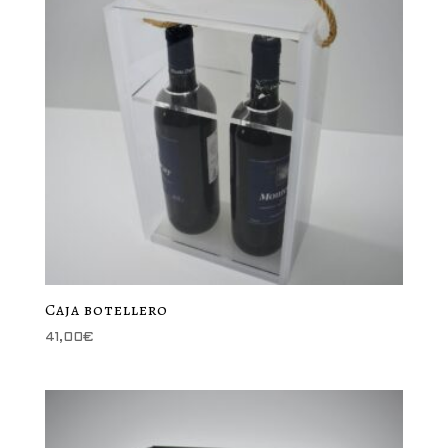
Caja botellero
41,00
€