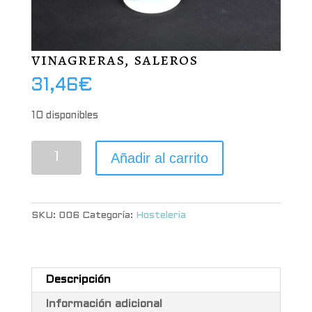
vinagreras, saleros
31,46
€
10 disponibles
vinagreras,
Añadir al carrito
saleros
cantidad
SKU:
006
Categoría:
Hosteleria
Descripción
Información adicional