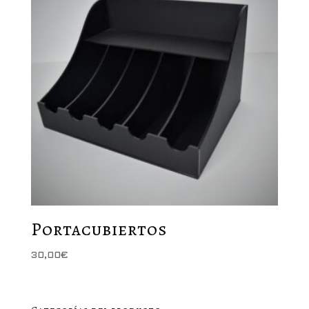
Portacubiertos
30,00
€