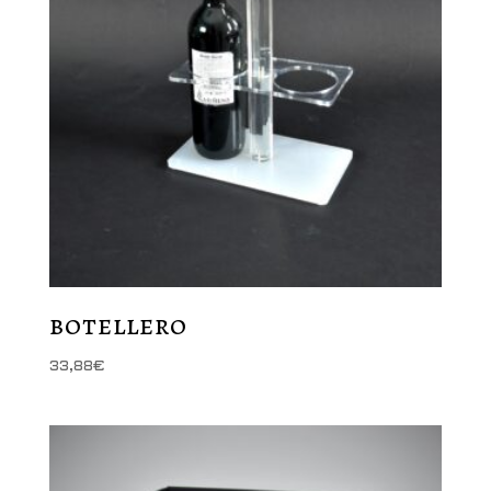
botellero
33,88
€