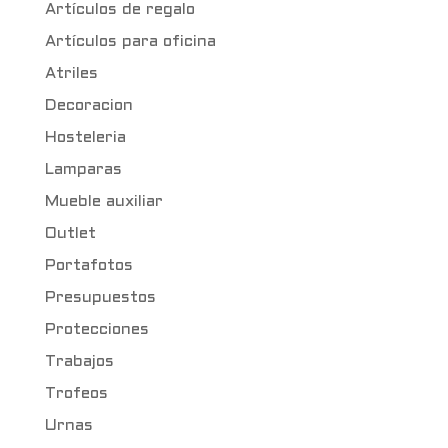
Artículos de regalo
Artículos para oficina
Atriles
Decoracion
Hosteleria
Lamparas
Mueble auxiliar
Outlet
Portafotos
Presupuestos
Protecciones
Trabajos
Trofeos
Urnas