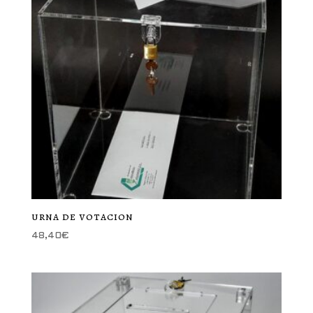
urna de votacion
48,40
€