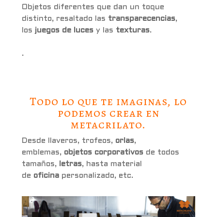
Objetos diferentes que dan un toque
distinto, resaltado las
transparecencias
,
los
juegos de luces
y las
texturas
.
.
Todo lo que te imaginas, lo
podemos crear en
metacrilato.
Desde llaveros, trofeos,
orlas
,
emblemas,
objetos corporativos
de todos
tamaños,
letras
, hasta material
de
oficina
personalizado, etc.