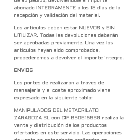
de su pedido, devolviéndole el importe
abonado INTEGRAMENTE a los 15 días de la
recepción y validación del material.
Los artículos deben estar NUEVOS y SIN
UTILIZAR. Todas las devoluciones deberán
ser aprobadas previamente. Una vez los
artículos hayan sido comprobados,
procederemos a devolver el importe íntegro.
ENVIOS
Los portes de realizaran a traves de
mensajeria y el coste aproximado viene
expresado en la siguiente tabla:
MANIPULADOS DEL METACRILATO
ZARAGOZA SL con CIF B50615988 realiza la
venta y distribución de los productos
ofertados en este servicio. Las operaciones