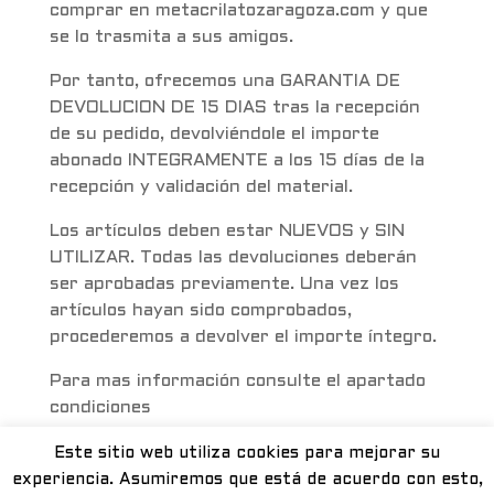
comprar en metacrilatozaragoza.com y que
se lo trasmita a sus amigos.
Por tanto, ofrecemos una GARANTIA DE
DEVOLUCION DE 15 DIAS tras la recepción
de su pedido, devolviéndole el importe
abonado INTEGRAMENTE a los 15 días de la
recepción y validación del material.
Los artículos deben estar NUEVOS y SIN
UTILIZAR. Todas las devoluciones deberán
ser aprobadas previamente. Una vez los
artículos hayan sido comprobados,
procederemos a devolver el importe íntegro.
Para mas información consulte el apartado
condiciones
Este sitio web utiliza cookies para mejorar su
METACRILATO ZARAGOZA - Calle Guara, 11
experiencia. Asumiremos que está de acuerdo con esto,