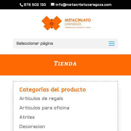
976 502 130
info@metacrilatozaragoza.com
Seleccionar página
Tienda
Categorías del producto
Artículos de regalo
Artículos para oficina
Atriles
Decoracion