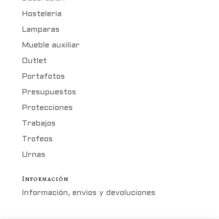
Hosteleria
Lamparas
Mueble auxiliar
Outlet
Portafotos
Presupuestos
Protecciones
Trabajos
Trofeos
Urnas
Información
Información, envios y devoluciones