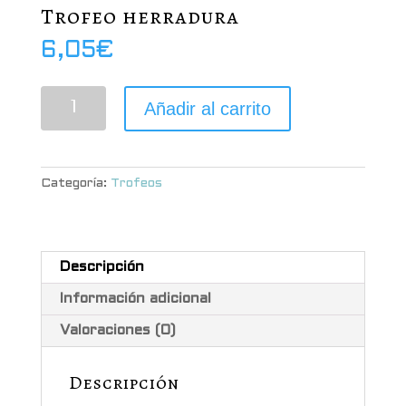
Trofeo herradura
6,05
€
Trofeo
Añadir al carrito
herradura
cantidad
Categoría:
Trofeos
Descripción
Información adicional
Valoraciones (0)
Descripción