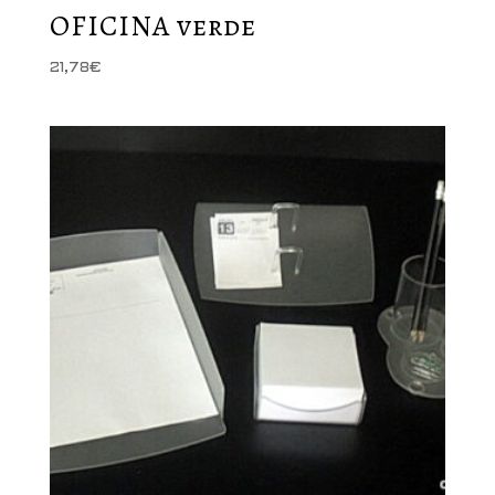
OFICINA verde
21,78
€