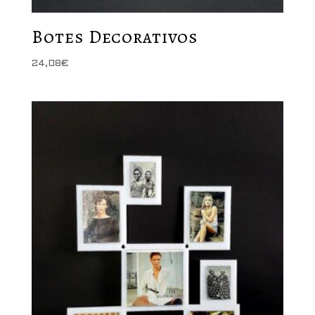
Botes Decorativos
24,08
€