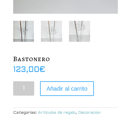
Bastonero
123,00
€
Bastonero
Añadir al carrito
cantidad
Categorías:
Artículos de regalo
,
Decoracion