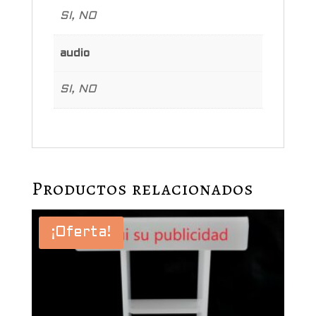
SI, NO
audio
SI, NO
Productos relacionados
¡Oferta!