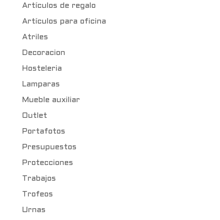
Artículos de regalo
Artículos para oficina
Atriles
Decoracion
Hosteleria
Lamparas
Mueble auxiliar
Outlet
Portafotos
Presupuestos
Protecciones
Trabajos
Trofeos
Urnas